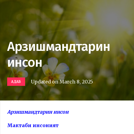
Арзишмандтарин
инсон
Updated on
March 8, 2025
АДАБ
Арзишмандтарин инсон
Мактаби инсоният