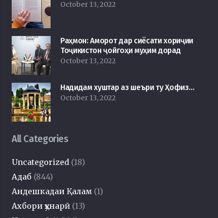
October 13, 2022
Раҳмон: Аморот дар сиёсати хориҷии
Тоҷикистон ҷойгоҳи муҳим дорад
October 13, 2022
Надидам хуштар аз шеъри ту Ҳофиз…
October 13, 2022
All Categories
Uncategorized
(18)
Адаб
(844)
Андешкадаи Қалам
(1)
Ахбори ҳунарӣ
(13)