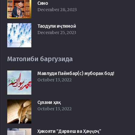
Сино
December 28, 2023
Таодули иҷтимоӣ
December 25, 2023
Матолиби баргузида
Мавлуди Паёмбар(с) муборак бод!
October 13, 2022
Сухани ҳақ
October 13, 2022
Ҳикояти “Дарвеш ва Ҳаҷҷоҷ”