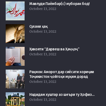
Мавлуди Паёмбар(с) муборак бод!
October 13, 2022
Сухани ҳақ
October 13, 2022
Ҳикояти “Дарвеш ва Ҳаҷҷоҷ”
October 13, 2022
Раҳмон: Аморот дар сиёсати хориҷии
Тоҷикистон ҷойгоҳи муҳим дорад
October 13, 2022
Надидам хуштар аз шеъри ту Ҳофиз…
October 13, 2022