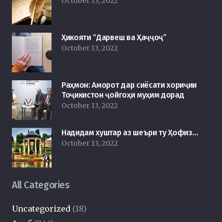
October 13, 2022
Ҳикояти “Дарвеш ва Ҳаҷҷоҷ”
October 13, 2022
Раҳмон: Аморот дар сиёсати хориҷии
Тоҷикистон ҷойгоҳи муҳим дорад
October 13, 2022
Надидам хуштар аз шеъри ту Ҳофиз…
October 13, 2022
All Categories
Uncategorized
(18)