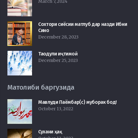
March 7, 2024
Сохтори сиёсии матлуб дар назди Ибни
Сино
December 28, 2023
Таодули иҷтимоӣ
December 25, 2023
Матолиби баргузида
Мавлуди Паёмбар(с) муборак бод!
October 13, 2022
Сухани ҳақ