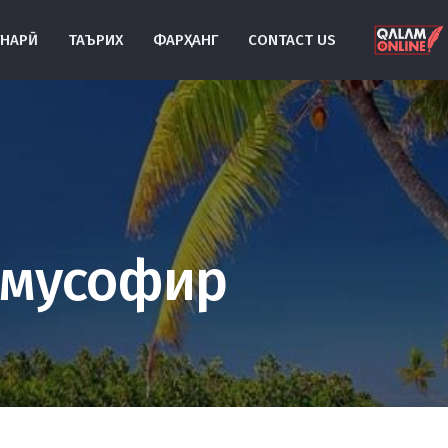
УНАРӢ
ТАЪРИХ
ФАРҲАНГ
CONTACT US
 мусофир