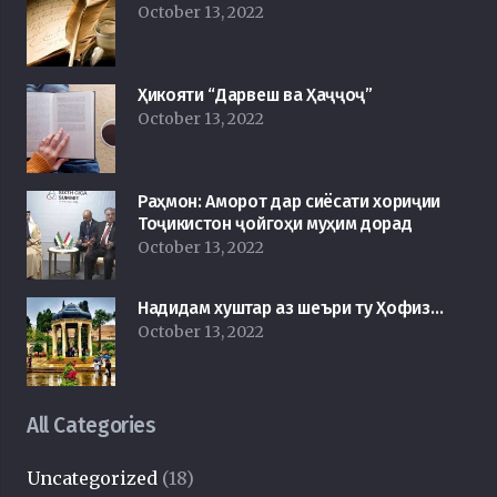
October 13, 2022
Ҳикояти “Дарвеш ва Ҳаҷҷоҷ”
October 13, 2022
Раҳмон: Аморот дар сиёсати хориҷии
Тоҷикистон ҷойгоҳи муҳим дорад
October 13, 2022
Надидам хуштар аз шеъри ту Ҳофиз…
October 13, 2022
All Categories
Uncategorized
(18)