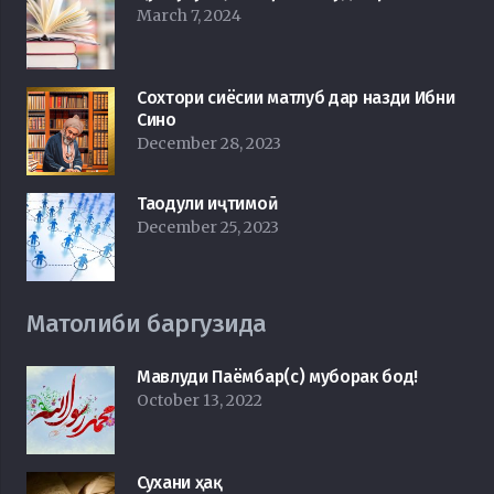
March 7, 2024
Сохтори сиёсии матлуб дар назди Ибни
Сино
December 28, 2023
Таодули иҷтимоӣ
December 25, 2023
Матолиби баргузида
Мавлуди Паёмбар(с) муборак бод!
October 13, 2022
Сухани ҳақ