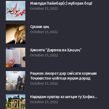
Мавлуди Паёмбар(с) муборак бод!
October 13, 2022
Сухани ҳақ
October 13, 2022
Ҳикояти “Дарвеш ва Ҳаҷҷоҷ”
October 13, 2022
Раҳмон: Аморот дар сиёсати хориҷии
Тоҷикистон ҷойгоҳи муҳим дорад
October 13, 2022
Надидам хуштар аз шеъри ту Ҳофиз…
October 13, 2022