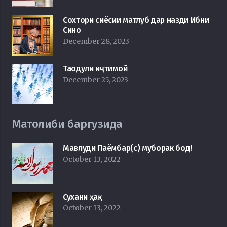
Сохтори сиёсии матлуб дар назди Ибни
Сино
December 28, 2023
Таодули иҷтимоӣ
December 25, 2023
Матолиби баргузида
Мавлуди Паёмбар(с) муборак бод!
October 13, 2022
Сухани ҳақ
October 13, 2022