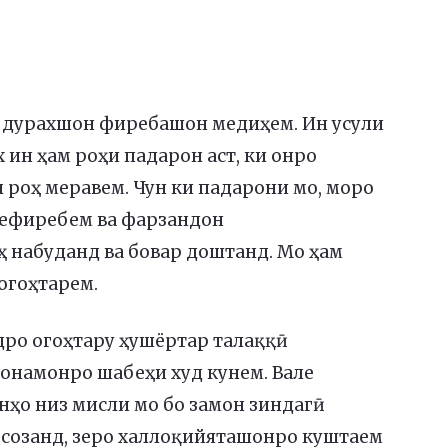
у дурахшон фиребашон медиҳем. Ин усули
х ин ҳам роҳи падарон аст, ки онро
 роҳ меравем. Чун ки падарони мо, моро
ефиребем ва фарзандон
 набуданд ва бовар доштанд. Мо ҳам
огоҳтарем.
удро огоҳтару ҳушёртар талаққӣ
онамонро шабеҳи худ кунем. Вале
нҳо низ мисли мо бо замон зиндагӣ
есозанд, зеро халлоқийяташонро куштаем