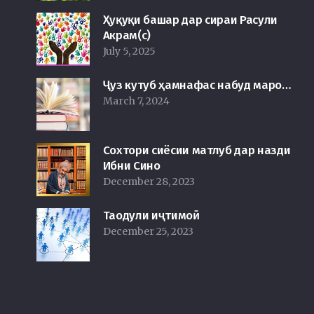
Ҳуқуқи башар дар сираи Расули
Акрам(с)
July 5, 2025
Ҷуз кутуб ҳамнафас набуд маро…
March 7, 2024
Сохтори сиёсии матлуб дар назди
Ибни Сино
December 28, 2023
Таодули иҷтимоӣ
December 25, 2023