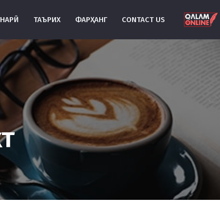
УНАРӢ
ТАЪРИХ
ФАРҲАНГ
CONTACT US
т