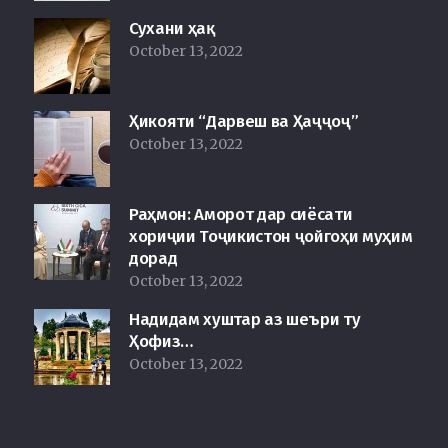
Сухани ҳақ
October 13, 2022
Ҳикояти “Дарвеш ва Ҳаҷҷоҷ”
October 13, 2022
Раҳмон: Аморот дар сиёсати
хориҷии Тоҷикистон ҷойгоҳи муҳим
дорад
October 13, 2022
Надидам хуштар аз шеъри ту
Ҳофиз…
October 13, 2022