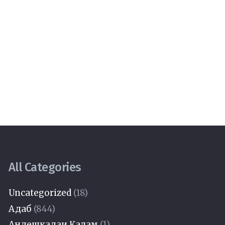
All Categories
Uncategorized
(18)
Адаб
(844)
Андешкадаи Қалам
(1)