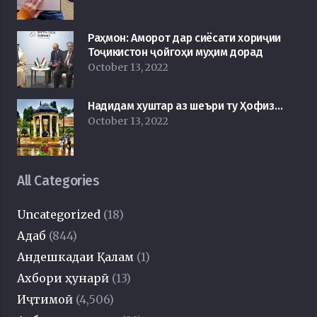
Раҳмон: Аморот дар сиёсати хориҷии
Тоҷикистон ҷойгоҳи муҳим дорад
October 13, 2022
Надидам хуштар аз шеъри ту Ҳофиз…
October 13, 2022
All Categories
Uncategorized
(18)
Адаб
(844)
Андешкадаи Қалам
(1)
Ахбори ҳунарӣ
(13)
Иҷтимоӣ
(4,506)