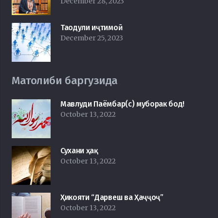
December 28, 2023
Таодули иҷтимоӣ
December 25, 2023
Матолиби баргузида
Мавлуди Паёмбар(с) муборак бод!
October 13, 2022
Сухани ҳақ
October 13, 2022
Ҳикояти “Дарвеш ва Ҳаҷҷоҷ”
October 13, 2022