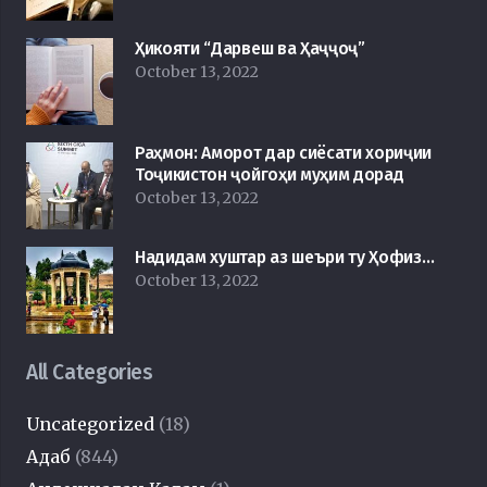
Ҳикояти “Дарвеш ва Ҳаҷҷоҷ”
October 13, 2022
Раҳмон: Аморот дар сиёсати хориҷии
Тоҷикистон ҷойгоҳи муҳим дорад
October 13, 2022
Надидам хуштар аз шеъри ту Ҳофиз…
October 13, 2022
All Categories
Uncategorized
(18)
Адаб
(844)