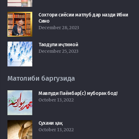
Сохтори сиёсии матлуб дар назди Ибни
Сино
December 28, 2023
Таодули иҷтимоӣ
December 25, 2023
Матолиби баргузида
Мавлуди Паёмбар(с) муборак бод!
October 13, 2022
Сухани ҳақ
October 13, 2022