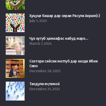
Ҳуқуқи башар дар сираи Расули Акрам(с)
July 5, 2025
Ҷуз кутуб ҳамнафас набуд маро…
March 7, 2024
Сохтори сиёсии матлуб дар назди Ибни
Сино
December 28, 2023
Таодули иҷтимоӣ
December 25, 2023