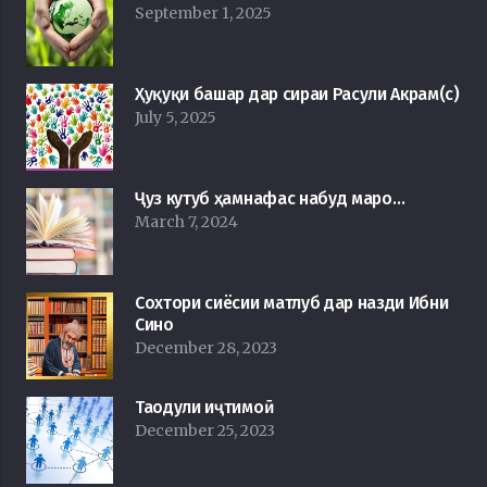
September 1, 2025
Ҳуқуқи башар дар сираи Расули Акрам(с)
July 5, 2025
Ҷуз кутуб ҳамнафас набуд маро…
March 7, 2024
Сохтори сиёсии матлуб дар назди Ибни
Сино
December 28, 2023
Таодули иҷтимоӣ
December 25, 2023