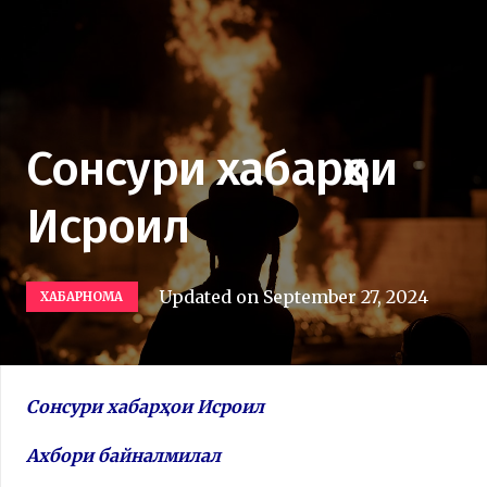
Сонсури хабарҳои
Исроил
Updated on
September 27, 2024
ХАБАРНОМА
Сонсури хабарҳои Исроил
Ахбори байналмилал