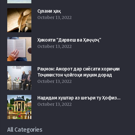
Сухани ҳақ
October 13, 2022
Ҳикояти “Дарвеш ва Ҳаҷҷоҷ”
October 13, 2022
Раҳмон: Аморот дар сиёсати хориҷии
Тоҷикистон ҷойгоҳи муҳим дорад
October 13, 2022
Надидам хуштар аз шеъри ту Ҳофиз…
October 13, 2022
All Categories