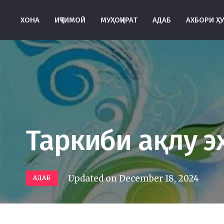
ХОНА
ИҶТИМОӢ
МУҲОҶИРАТ
АДАБ
АХБОРИ Ҳ
Таркиби ақлу э
Updated on
December 18, 2024
АДАБ