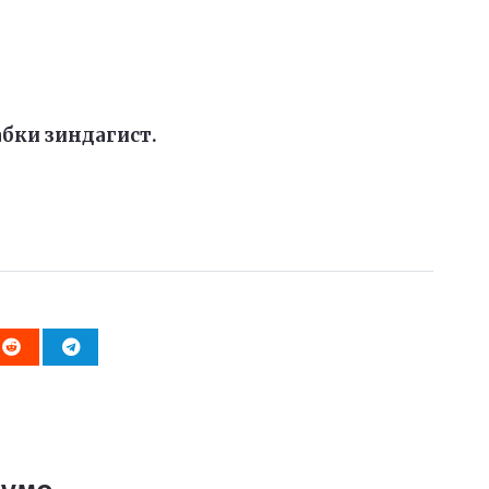
абки зиндагист.