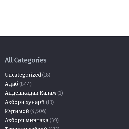
All Categories
Uncategorized
(18)
Адаб
(844)
Андешкадаи Қалам
(1)
Ахбори ҳунарӣ
(13)
Иҷтимоӣ
(4,506)
Ахбори минтақа
(39)