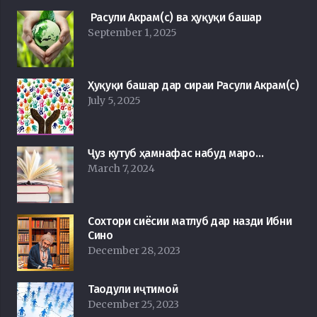
Расули Акрам(с) ва ҳуқуқи башар
September 1, 2025
Ҳуқуқи башар дар сираи Расули Акрам(с)
July 5, 2025
Ҷуз кутуб ҳамнафас набуд маро…
March 7, 2024
Сохтори сиёсии матлуб дар назди Ибни
Сино
December 28, 2023
Таодули иҷтимоӣ
December 25, 2023