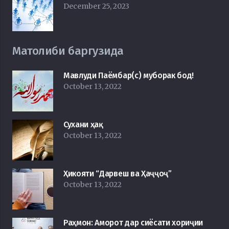
December 25, 2023
Матолиби баргузида
Мавлуди Паёмбар(с) муборак бод!
October 13, 2022
Сухани ҳақ
October 13, 2022
Ҳикояти “Дарвеш ва Ҳаҷҷоҷ”
October 13, 2022
Раҳмон: Аморот дар сиёсати хориҷии