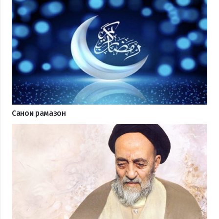
Санои рамазон