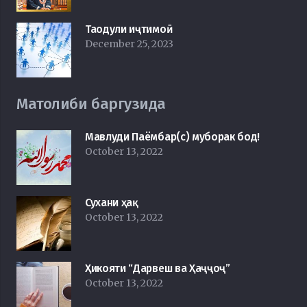
Таодули иҷтимоӣ
December 25, 2023
Матолиби баргузида
Мавлуди Паёмбар(с) муборак бод!
October 13, 2022
Сухани ҳақ
October 13, 2022
Ҳикояти “Дарвеш ва Ҳаҷҷоҷ”
October 13, 2022