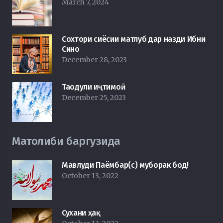
March 7, 2024
Сохтори сиёсии матлуб дар назди Ибни
Сино
December 28, 2023
Таодули иҷтимоӣ
December 25, 2023
Матолиби баргузида
Мавлуди Паёмбар(с) муборак бод!
October 13, 2022
Сухани ҳақ