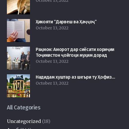
October 13, 2022
Ҳикояти “Дарвеш ва Ҳаҷҷоҷ”
October 13, 2022
Раҳмон: Аморот дар сиёсати хориҷии
Тоҷикистон ҷойгоҳи муҳим дорад
October 13, 2022
Надидам хуштар аз шеъри ту Ҳофиз…
October 13, 2022
All Categories
Uncategorized
(18)