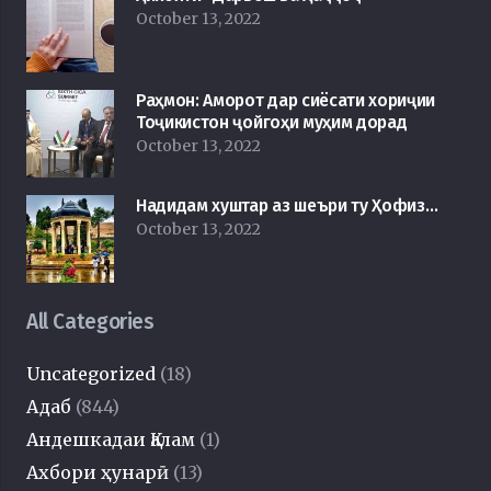
October 13, 2022
Раҳмон: Аморот дар сиёсати хориҷии
Тоҷикистон ҷойгоҳи муҳим дорад
October 13, 2022
Надидам хуштар аз шеъри ту Ҳофиз…
October 13, 2022
All Categories
Uncategorized
(18)
Адаб
(844)
Андешкадаи Қалам
(1)
Ахбори ҳунарӣ
(13)