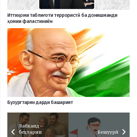
Иттиҳоми таблиғоти террористӣ ба донишманди
ҳомии фаластиниён
Бузургтарин дарди башарият
Лабханд –
беҳтарин
Бешуурӣ