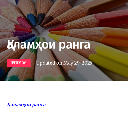
Қаламҳои ранга
Updated on
May 29, 2025
ИҶТИМОӢ
Қаламҳои ранга