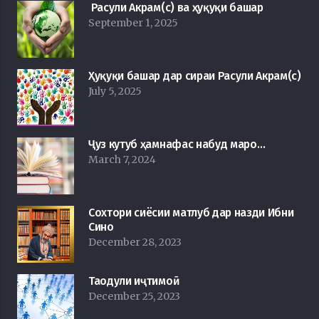
Расули Акрам(с) ва ҳуқуқи башар
September 1, 2025
Ҳуқуқи башар дар сираи Расули Акрам(с)
July 5, 2025
Ҷуз кутуб ҳамнафас набуд маро…
March 7, 2024
Сохтори сиёсии матлуб дар назди Ибни
Сино
December 28, 2023
Таодули иҷтимоӣ
December 25, 2023