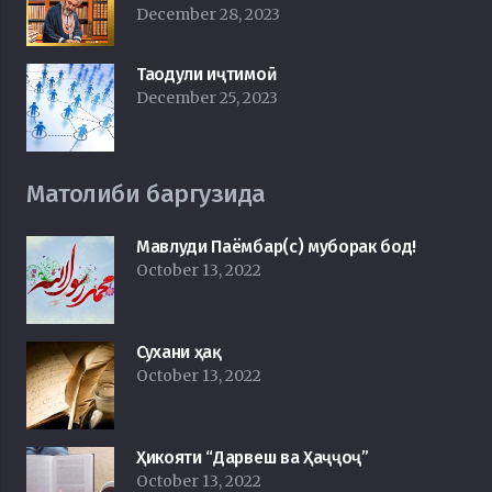
December 28, 2023
Таодули иҷтимоӣ
December 25, 2023
Матолиби баргузида
Мавлуди Паёмбар(с) муборак бод!
October 13, 2022
Сухани ҳақ
October 13, 2022
Ҳикояти “Дарвеш ва Ҳаҷҷоҷ”
October 13, 2022