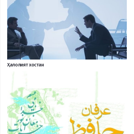
Ҳалолият хостан