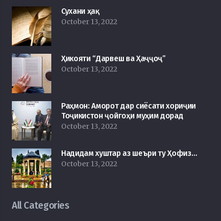
Сухани ҳақ
October 13, 2022
Ҳикояти “Дарвеш ва Ҳаҷҷоҷ”
October 13, 2022
Раҳмон: Аморот дар сиёсати хориҷии
Тоҷикистон ҷойгоҳи муҳим дорад
October 13, 2022
Надидам хуштар аз шеъри ту Ҳофиз…
October 13, 2022
All Categories