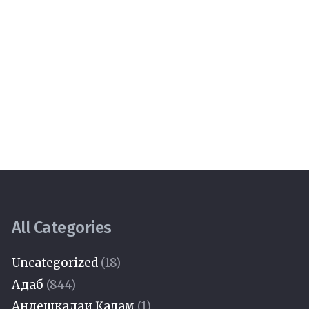
All Categories
Uncategorized
(18)
Адаб
(844)
Андешкадаи Қалам
(1)