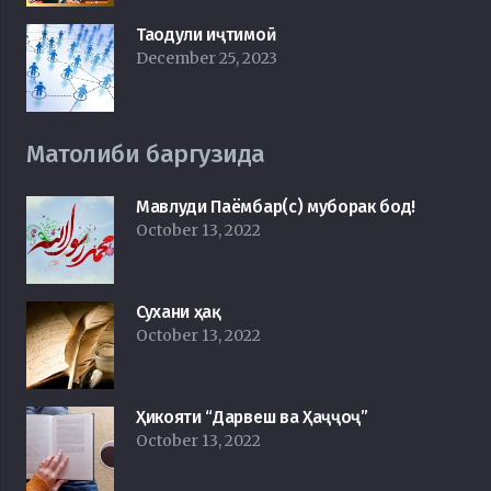
Таодули иҷтимоӣ
December 25, 2023
Матолиби баргузида
Мавлуди Паёмбар(с) муборак бод!
October 13, 2022
Сухани ҳақ
October 13, 2022
Ҳикояти “Дарвеш ва Ҳаҷҷоҷ”
October 13, 2022