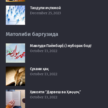
Таодули иҷтимоӣ
December 25, 2023
Матолиби баргузида
Мавлуди Паёмбар(с) муборак бод!
October 13, 2022
Сухани ҳақ
October 13, 2022
Ҳикояти “Дарвеш ва Ҳаҷҷоҷ”
October 13, 2022