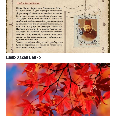
Шайх Ҳасан Банно