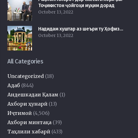
Тоҷикистон ҷойгоҳи муҳим дорад
October 13, 2022
Надидам хуштар аз шеъри ту Ҳофиз…
October 13, 2022
All Categories
Uncategorized
(18)
Адаб
(844)
Андешкадаи Қалам
(1)
Ахбори ҳунарӣ
(13)
Иҷтимоӣ
(4,506)
Ахбори минтақа
(39)
Таҳлили хабарӣ
(433)