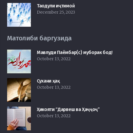
Таодули иҷтимоӣ
December 25, 2023
Матолиби баргузида
Мавлуди Паёмбар(с) муборак бод!
October 13, 2022
Сухани ҳақ
October 13, 2022
Ҳикояти “Дарвеш ва Ҳаҷҷоҷ”
October 13, 2022