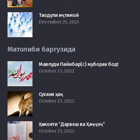
Таодули иҷтимоӣ
December 25, 2023
Матолиби баргузида
Мавлуди Паёмбар(с) муборак бод!
October 13, 2022
Сухани ҳақ
October 13, 2022
Ҳикояти “Дарвеш ва Ҳаҷҷоҷ”
October 13, 2022