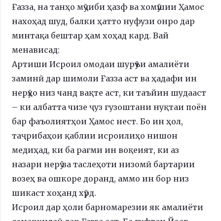
Ғазза, на танҳо мӯҷиби ҳазф ва хомӯшии Ҳамос
нахоҳад шуд, балки ҳатто нуфузи онро дар
минтақа бештар ҳам хоҳад кард. Вай
менависад:
Артиши Исроил омодаи шурӯъи амалиёти
заминӣ дар шимоли Ғазза аст ва ҳадафи ин
нерӯҳо низ чанд вақте аст, ки таъйин шудааст
– ки албатта чизе ҷуз гузоштани нуқтаи поён
бар фаъолиятҳои Ҳамос нест. Бо ин ҳол,
таҷрибаҳои қаблии исроилиҳо нишон
медиҳад, ки ба рағми ин воқеият, ки аз
назари нерӯ ва таслеҳоти низомӣ бартарии
возеҳ ва ошкоре доранд, аммо ин бор низ
шикаст хоҳанд хӯрд.
Исроил дар ҳоли барномарезии як амалиёти