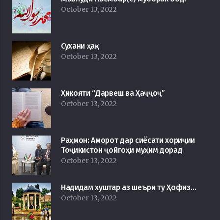
October 13, 2022
Сухани ҳақ
October 13, 2022
Ҳикояти “Дарвеш ва Ҳаҷҷоҷ”
October 13, 2022
Раҳмон: Аморот дар сиёсати хориҷии
Тоҷикистон ҷойгоҳи муҳим дорад
October 13, 2022
Надидам хуштар аз шеъри ту Ҳофиз…
October 13, 2022