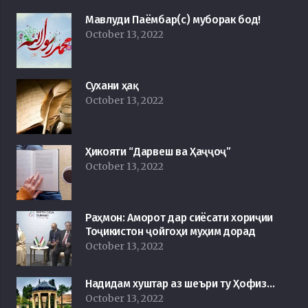
Мавлуди Паёмбар(с) муборак бод!
October 13, 2022
Сухани ҳақ
October 13, 2022
Ҳикояти “Дарвеш ва Ҳаҷҷоҷ”
October 13, 2022
Раҳмон: Аморот дар сиёсати хориҷии
Тоҷикистон ҷойгоҳи муҳим дорад
October 13, 2022
Надидам хуштар аз шеъри ту Ҳофиз…
October 13, 2022