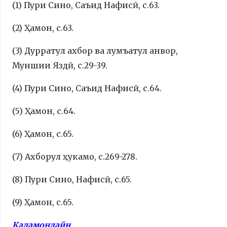
(1) Пури Сино, Саъид Нафисӣ, с.63.
(2) Ҳамон, с.63.
(3) Дурратул ахбор ва лумъатул анвор,
Муншии Яздӣ, с.29-39.
(4) Пури Сино, Саъид Нафисӣ, с.64.
(5) Ҳамон, с.64.
(6) Ҳамон, с.65.
(7) Ахборул ҳукамо, с.269-278.
(8) Пури Сино, Нафисӣ, с.65.
(9) Ҳамон, с.65.
Қаламонлайн