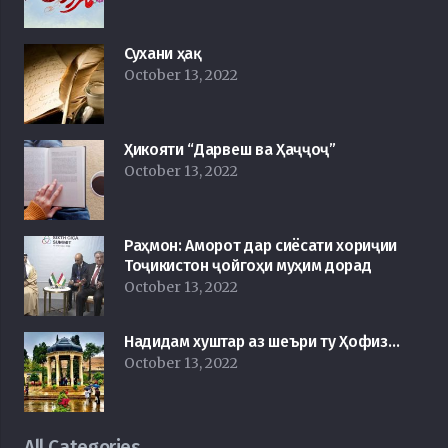
Сухани ҳақ
October 13, 2022
Ҳикояти “Дарвеш ва Ҳаҷҷоҷ”
October 13, 2022
Раҳмон: Аморот дар сиёсати хориҷии
Тоҷикистон ҷойгоҳи муҳим дорад
October 13, 2022
Надидам хуштар аз шеъри ту Ҳофиз…
October 13, 2022
All Categories