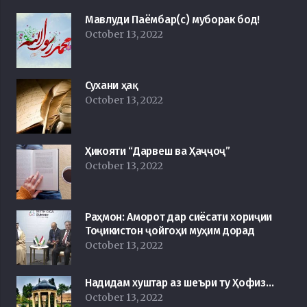
Мавлуди Паёмбар(с) муборак бод!
October 13, 2022
Сухани ҳақ
October 13, 2022
Ҳикояти “Дарвеш ва Ҳаҷҷоҷ”
October 13, 2022
Раҳмон: Аморот дар сиёсати хориҷии
Тоҷикистон ҷойгоҳи муҳим дорад
October 13, 2022
Надидам хуштар аз шеъри ту Ҳофиз…
October 13, 2022