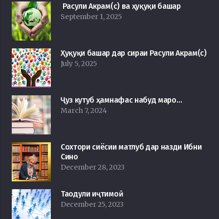
Расули Акрам(с) ва ҳуқуқи башар
September 1, 2025
Ҳуқуқи башар дар сираи Расули Акрам(с)
July 5, 2025
Ҷуз кутуб ҳамнафас набуд маро…
March 7, 2024
Сохтори сиёсии матлуб дар назди Ибни
Сино
December 28, 2023
Таодули иҷтимоӣ
December 25, 2023