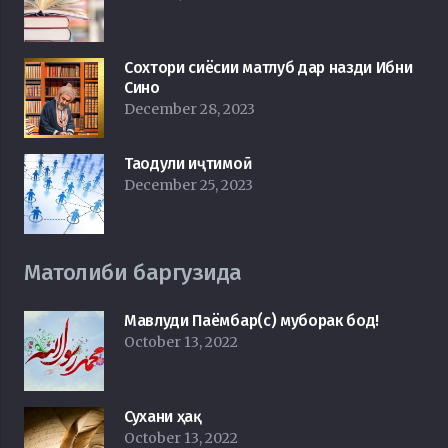
Сохтори сиёсии матлуб дар назди Ибни
Сино
December 28, 2023
Таодули иҷтимоӣ
December 25, 2023
Матолиби баргузида
Мавлуди Паёмбар(с) муборак бод!
October 13, 2022
Сухани ҳақ
October 13, 2022