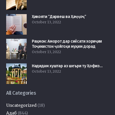
Ҳикояти “Дарвеш ва Ҳаҷҷоҷ”
October 13, 2022
Раҳмон: Аморот дар сиёсати хориҷии
Тоҷикистон ҷойгоҳи муҳим дорад
October 13, 2022
Надидам хуштар аз шеъри ту Ҳофиз…
October 13, 2022
All Categories
Uncategorized
(18)
Адаб
(844)