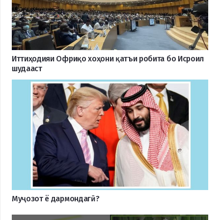
Иттиҳодияи Офриқо хоҳони қатъи робита бо Исроил
шудааст
Муҷозот ё дармондагӣ?