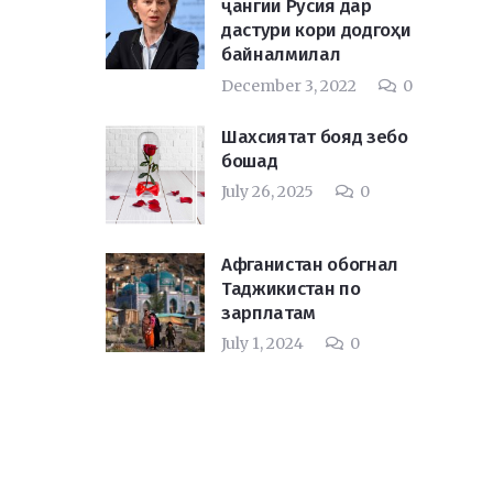
ҷангии Русия дар
дастури кори додгоҳи
байналмилал
December 3, 2022
0
Шахсиятат бояд зебо
бошад
July 26, 2025
0
Афганистан обогнал
Таджикистан по
зарплатам
July 1, 2024
0