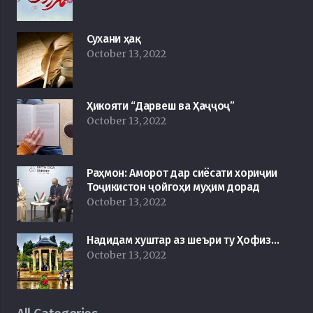
Сухани ҳақ
October 13, 2022
Ҳикояти “Дарвеш ва Ҳаҷҷоҷ”
October 13, 2022
Раҳмон: Аморот дар сиёсати хориҷии
Тоҷикистон ҷойгоҳи муҳим дорад
October 13, 2022
Надидам хуштар аз шеъри ту Ҳофиз…
October 13, 2022