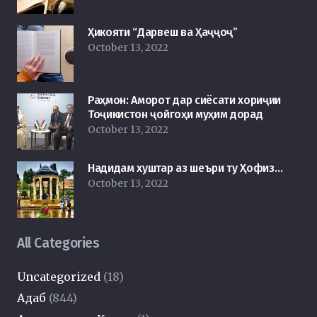
Ҳикояти “Дарвеш ва Ҳаҷҷоҷ”
October 13, 2022
Раҳмон: Аморот дар сиёсати хориҷии
Тоҷикистон ҷойгоҳи муҳим дорад
October 13, 2022
Надидам хуштар аз шеъри ту Ҳофиз…
October 13, 2022
All Categories
Uncategorized
(18)
Адаб
(844)