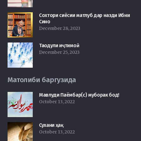
Сохтори сиёсии матлуб дар назди Ибни
Сино
December 28, 2023
Таодули иҷтимоӣ
December 25, 2023
Матолиби баргузида
Мавлуди Паёмбар(с) муборак бод!
October 13, 2022
Сухани ҳақ
October 13, 2022