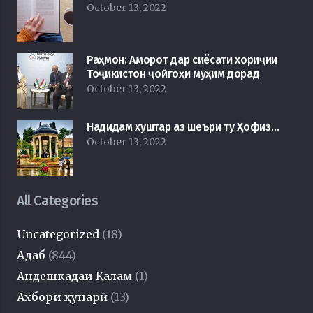
October 13, 2022
Раҳмон: Аморот дар сиёсати хориҷии
Тоҷикистон ҷойгоҳи муҳим дорад
October 13, 2022
Надидам хуштар аз шеъри ту Ҳофиз…
October 13, 2022
All Categories
Uncategorized
(18)
Адаб
(844)
Андешкадаи Қалам
(1)
Ахбори ҳунарӣ
(13)