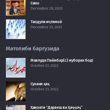
Сино
December 28, 2023
Таодули иҷтимоӣ
December 25, 2023
Матолиби баргузида
Мавлуди Паёмбар(с) муборак бод!
October 13, 2022
Сухани ҳақ
October 13, 2022
Ҳикояти “Дарвеш ва Ҳаҷҷоҷ”